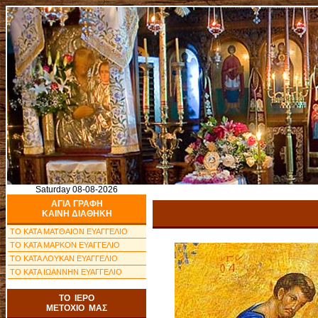
Saturday 08-08-2026
ΑΓΙΑ ΓΡΑΦΗ
ΚΑΙΝΗ ΔΙΑΘΗΚΗ
ΤΟ ΚΑΤΑ ΜΑΤΘΑΙΟΝ ΕΥΑΓΓΕΛΙΟ
ΤΟ ΚΑΤΑ ΜΑΡΚΟΝ ΕΥΑΓΓΕΛΙΟ
ΤΟ ΚΑΤΑ ΛΟΥΚΑΝ ΕΥΑΓΓΕΛΙΟ
ΤΟ ΚΑΤΑ ΙΩΑΝΝΗΝ ΕΥΑΓΓΕΛΙΟ
ΤΟ ΙΕΡΟ
ΜΕΤΟΧΙΟ ΜΑΣ